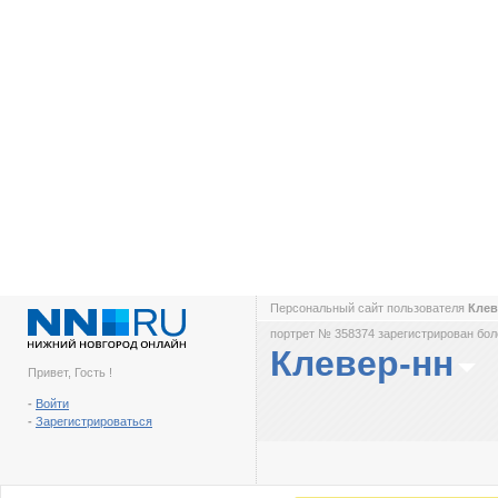
Персональный сайт пользователя
Кле
портрет № 358374 зарегистрирован боле
Клевер-нн
Привет, Гость !
-
Войти
-
Зарегистрироваться